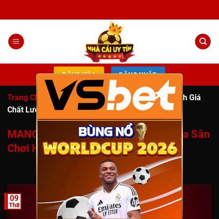
Chuyển
đến
nội
dung
ĐĂNG KÝ +
ĐĂNG NHẬP
×
Trang Chủ
/
Review Cổng Game
/
MANCLUB | Đánh Giá
Chất Lượng Của Sân Chơi Hàng Đầu 2024
MANCLUB | Đánh Giá Chất Lượng Của Sân
Chơi Hàng Đầu 2024
09
Th8