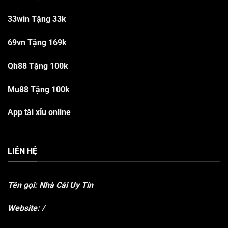
33win Tặng 33k
69vn Tặng 169k
Qh88 Tặng 100k
Mu88 Tặng 100k
App tài xỉu online
LIÊN HỆ
Tên gọi: Nhà Cái Uy Tín
Website:
/