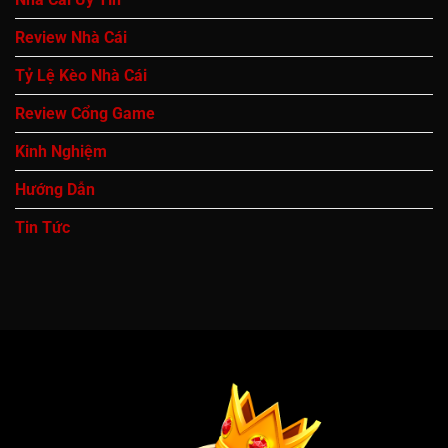
Tín
m
Với
23win
Review Nhà Cái
Ưu
app
Đãi
Tặng
Tỷ Lệ Kèo Nhà Cái
Tiền
Hấp
Review Cổng Game
Dẫn
Kinh Nghiệm
Hướng Dẫn
Tin Tức