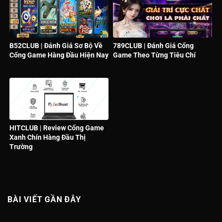
B52CLUB | Đánh Giá Sơ Bộ Về
789CLUB | Đánh Giá Cổng
Cổng Game Hàng Đầu Hiện Nay
Game Theo Từng Tiêu Chí
HITCLUB | Review Cổng Game
Xanh Chín Hàng Đầu Thị
Trường
BÀI VIẾT GẦN ĐÂY