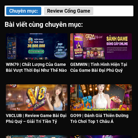
Chuyên mục:
Review Cổng Game
Bài viết cùng chuyên mục:
WIN79 | Chất Lượng Của Game
GEMWIN | Tình Hình Hiện Tại
Bài Vượt Thời Đại Như Thế Nào
Của Game Bài Đại Phú Quý
V8CLUB | Review Game Bài Đại
GO99 | Đánh Giá Thiên Đường
Phú Quý – Giải Trí Tiền Tỷ
Trò Chơi Top 1 Châu Á