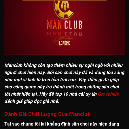
Manclub
không còn tạo thêm nhiều sự nghi ngờ với nhiều
người chơi hiện nay. Bởi sân chơi này đã và đang tỏa sáng
như một vì tinh tú trên bầu trời cao. Vậy, điều gì đã giúp
cho cổng game này trở thành một trong những sân chơi
tốt nhất hiện tại. Hãy đề top 10 nhà cái uy tín
Grovehilla
đánh giá giúp đọc giả nhé.
Đánh Giá Chất Lượng Của Manclub
Tại sao chúng tôi lại khẳng định sân chơi này hiện đang