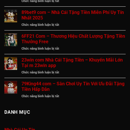
Chức năng bình luận bị tắt
ở
Cơ
Cho
Uu88
Hội
Người
com
89bet9 com – Nhà Cái Tặng Tiền Miễn Phí Uy Tín
Trải
Chơi
26
–
Nghiệm
Nhất 2025
Th9
Nhà
Giải
Chức năng bình luận bị tắt
ở
Cái
Trí
89bet9
Tặng
Không
com
6FF21 Com – Thương Hiệu Chất Lượng Tặng Tiền
Tiền
Giới
26
–
Với
Thưởng Free
Hạn
Th9
Nhà
Cơ
Chức năng bình luận bị tắt
ở
Cái
Hội
6FF21
Tặng
Nhận
Com
23win com Nhà Cái Tặng Tiền – Khuyến Mãi Lớn
Tiền
Quà
26
–
Miễn
Tại m 23win app
Cực
Th9
Thương
Phí
Khủng
Chức năng bình luận bị tắt
ở
Hiệu
Uy
23win
Chất
Tín
com
79King44 com – Sân Chơi Uy Tín Với Ưu Đãi Tặng
Lượng
Nhất
26
Nhà
Tặng
Tiền Hấp Dẫn
2025
Th9
Cái
Tiền
Chức năng bình luận bị tắt
ở
Tặng
Thưởng
79King44
Tiền
Free
com
–
–
DANH MỤC
Khuyến
Sân
Mãi
Chơi
Lớn
Uy
Tại
Nhà Cái Uy Tín