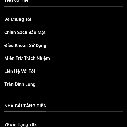
THÔNG TIN
Về Chúng Tôi
Chính Sách Bảo Mật
Điều Khoản Sử Dụng
Miễn Trừ Trách Nhiệm
Liên Hệ Với Tôi
Trần Đình Long
NHÀ CÁI TẶNG TIỀN
78win Tặng 78k