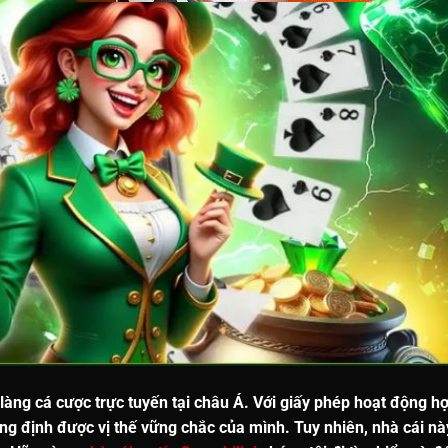
g làng cá cược trực tuyến tại châu Á. Với giấy phép hoạt động h
ẳng định được vị thế vững chắc của mình. Tuy nhiên, nhà cái nà