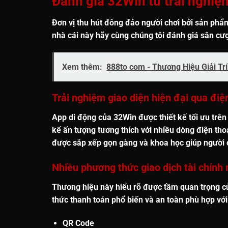
Đánh giá 32Win từ trải nghi
Đơn vị thu hút đông đảo người chơi bởi sản phẩ
nhà cái này hãy cùng chúng tôi đánh giá sân cượ
Xem thêm:
888to com - Thương Hiệu Giải T
Trải nghiệm giao diện hiện đại qua điệ
App di động của
32Win
được thiết kế tối ưu trê
kế ấn tượng tương thích với nhiều dòng điện tho
được sắp xếp gọn gàng và khoa học giúp người c
Nhiều phương thức giao dịch tài chính
Thương hiệu này hiểu rõ được tầm quan trọng củ
thức thanh toán phổ biến và an toàn phù hợp với
QR Code