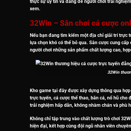
thực sự uy tín và đáng để người chơi trải nghi
xem.
32Win – Sân chơi cá cược on
Nếu bạn đang tìm kiếm một địa chỉ giải trí trự
lựa chọn khó có thể bỏ qua. Sân cược cung cấp đ
người chơi những sản phẩm chất lượng cao, hợp 
32Win thươn
Kho game tại đây được xây dựng thông qua hợp t
trực tuyến, cá cược thể thao, bắn cá, nổ hũ cho
trải nghiệm hấp dẫn, không nhàm chán và phù h
Không chỉ tập trung vào chất lượng trò chơi
32W
hiện đại, kết hợp cùng đội ngũ nhân viên chuyên