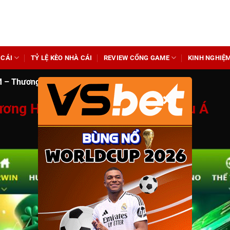
 CÁI
TỶ LỆ KÈO NHÀ CÁI
REVIEW CỔNG GAME
KINH NGHIỆ
– Thương Hiệu Giải Trí Top Đầu Châu Á
×
ng Hiệu Giải Trí Top Đầu Châu Á