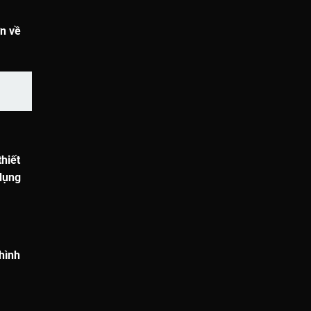
ơn về
thiết
 dụng
hình