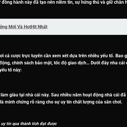
ự đồng hành này đã tạo nên niềm tin, sự hứng thú và giữ chân 
ng Mới Và HotHit Nhất
ơi cá cược trực tuyến cần xem xét dựa trên nhiều yếu tố. Bao
t động, chính sách bảo mật, tốc độ giao dịch… Dưới đây
nha cái 
yếu tố này:
 làm giàu tại nhà cái này. Sau nhiều năm hoạt động nhà cái đã 
 là minh chứng rõ ràng cho sự uy tín chất lượng của sân chơi.
 uy tín qua thành tích đạt được