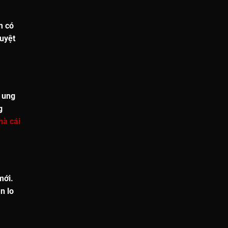
m có
uyệt
n ung
g
hà cái
mới.
n lo