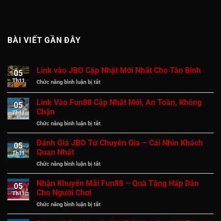
BÀI VIẾT GẦN ĐÂY
Link vào JBO Cập Nhật Mới Nhất Cho Tân Binh
05
Th11
Chức năng bình luận bị tắt
ở
Link
vào
Link Vào Fun88 Cập Nhật Mới, An Toàn, Không
05
JBO
Chặn
Th11
Cập
Chức năng bình luận bị tắt
ở
Nhật
Link
Mới
Vào
Nhất
Đánh Giá JBO Từ Chuyên Gia – Cái Nhìn Khách
05
Fun88
Cho
Quan Nhất
Th11
Cập
Tân
Chức năng bình luận bị tắt
ở
Nhật
Binh
Đánh
Mới,
Giá
Nhận Khuyến Mãi Fun88 – Quà Tặng Hấp Dẫn
An
05
JBO
Toàn,
Cho Người Chơi
Th11
Từ
Không
Chức năng bình luận bị tắt
ở
Chuyên
Chặn
Nhận
Gia