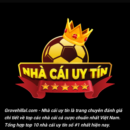
Grovehillal.com
- Nhà cái uy tín là trang chuyên đánh giá
chi tiết về top các nhà cái cá cược chuẩn nhất Việt Nam.
Tổng hợp top 10 nhà cái uy tín số #1 nhất hiện nay.