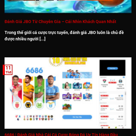
Đánh Giá JBO Từ Chuyên Gia – Cái Nhìn Khách Quan Nhất
Trong thế giới cá cược trực tuyến, đánh giá JBO luôn là chủ đề
được nhiều người [...]
11
Th8
6686 | Đánh Giá Nhà Cái Cá Cược Bóng Đá Uy Tín Hàng Đầu