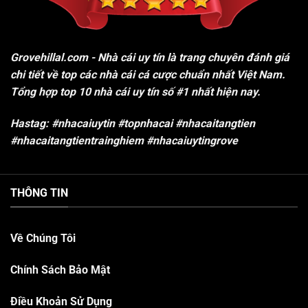
Grovehillal.com
- Nhà cái uy tín là trang chuyên đánh giá
chi tiết về top các nhà cái cá cược chuẩn nhất Việt Nam.
Tổng hợp top 10 nhà cái uy tín số #1 nhất hiện nay.
Hastag: #nhacaiuytin #topnhacai #nhacaitangtien
#nhacaitangtientrainghiem #nhacaiuytingrove
THÔNG TIN
Về Chúng Tôi
Chính Sách Bảo Mật
Điều Khoản Sử Dụng