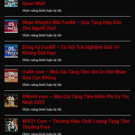
Fun88
Cho
Quan Nhất
Th11
Cập
Tân
Chức năng bình luận bị tắt
ở
Nhật
Binh
Đánh
Mới,
Giá
Nhận Khuyến Mãi Fun88 – Quà Tặng Hấp Dẫn
An
05
JBO
Toàn,
Cho Người Chơi
Th11
Từ
Không
Chức năng bình luận bị tắt
ở
Chuyên
Chặn
Nhận
Gia
Khuyến
Đăng Ký Fun88 – Cơ Hội Trải Nghiệm Giải Trí
–
05
Mãi
Cái
Không Giới Hạn
Th11
Fun88
Nhìn
Chức năng bình luận bị tắt
ở
–
Khách
Đăng
Quà
Quan
Ký
Uu88 com – Nhà Cái Tặng Tiền Với Cơ Hội Nhận
Tặng
Nhất
26
Fun88
Hấp
Quà Cực Khủng
Th9
–
Dẫn
Chức năng bình luận bị tắt
ở
Cơ
Cho
Uu88
Hội
Người
com
89bet9 com – Nhà Cái Tặng Tiền Miễn Phí Uy Tín
Trải
Chơi
26
–
Nghiệm
Nhất 2025
Th9
Nhà
Giải
Chức năng bình luận bị tắt
ở
Cái
Trí
89bet9
Tặng
Không
com
6FF21 Com – Thương Hiệu Chất Lượng Tặng Tiền
Tiền
Giới
26
–
Với
Thưởng Free
Hạn
Th9
Nhà
Cơ
Chức năng bình luận bị tắt
ở