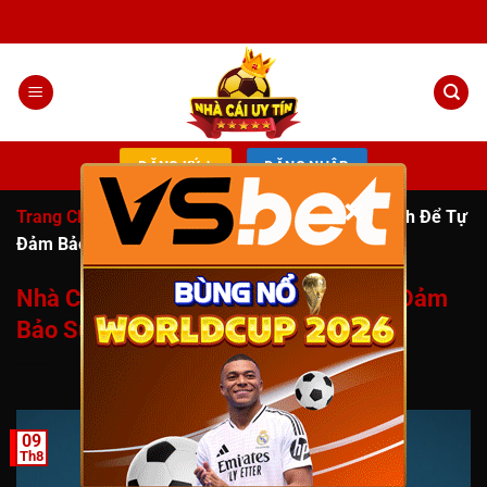
Chuyển
đến
nội
dung
ĐĂNG KÝ +
ĐĂNG NHẬP
×
Trang Chủ
/
Tin Tức
/
Nhà Cái Lừa Đảo Là Gì? Cách Để Tự
Đảm Bảo Sự An Toàn
Nhà Cái Lừa Đảo Là Gì? Cách Để Tự Đảm
Bảo Sự An Toàn
09
Th8