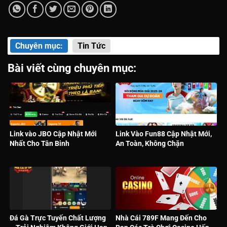
Chuyên mục:
Tin Tức
Bài viết cùng chuyên mục:
Link vào JBO Cập Nhật Mới
Link Vào Fun88 Cập Nhật Mới,
Nhất Cho Tân Binh
An Toàn, Không Chặn
Đá Gà Trực Tuyến Chất Lượng
Nhà Cái 789F Mang Đến Cho