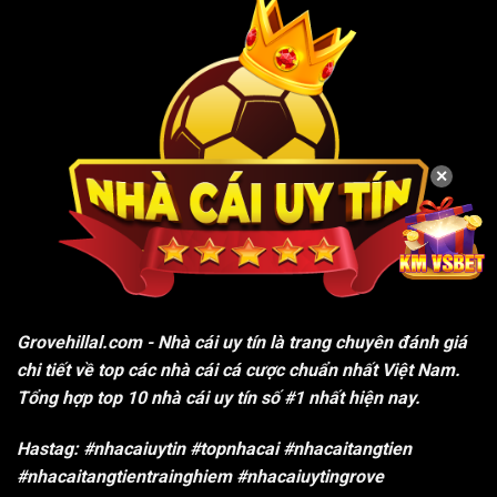
✕
Grovehillal.com
- Nhà cái uy tín là trang chuyên đánh giá
chi tiết về top các nhà cái cá cược chuẩn nhất Việt Nam.
Tổng hợp top 10 nhà cái uy tín số #1 nhất hiện nay.
Hastag: #nhacaiuytin #topnhacai #nhacaitangtien
#nhacaitangtientrainghiem #nhacaiuytingrove