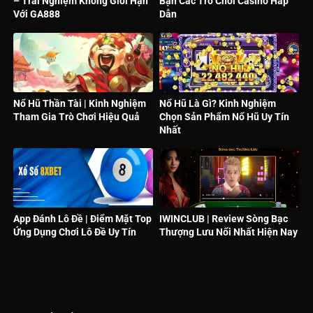
– Trải Nghiệm Không Giới Hạn
Bạn Các Trò Chơi Casino Hấp
Với GA888
Dẫn
Nổ Hũ Thần Tài | Kinh Nghiệm
Nổ Hũ Là Gì? Kinh Nghiệm
Tham Gia Trò Chơi Hiệu Quả
Chọn Sản Phẩm Nổ Hũ Uy Tín
Nhất
App Đánh Lô Đề | Điểm Mặt Top
IWINCLUB | Review Sòng Bạc
Ứng Dụng Chơi Lô Đề Uy Tín
Thượng Lưu Nổi Nhất Hiện Nay