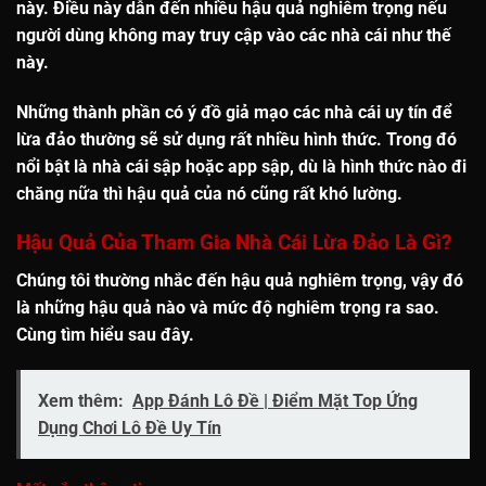
này. Điều này dẫn đến nhiều hậu quả nghiêm trọng nếu
người dùng không may truy cập vào các nhà cái như thế
này.
Những thành phần có ý đồ giả mạo các nhà cái uy tín để
lừa đảo thường sẽ sử dụng rất nhiều hình thức. Trong đó
nổi bật là nhà cái sập hoặc app sập, dù là hình thức nào đi
chăng nữa thì hậu quả của nó cũng rất khó lường.
Hậu Quả Của Tham Gia Nhà Cái Lừa Đảo Là Gì?
Chúng tôi thường nhắc đến hậu quả nghiêm trọng, vậy đó
là những hậu quả nào và mức độ nghiêm trọng ra sao.
Cùng tìm hiểu sau đây.
Xem thêm:
App Đánh Lô Đề | Điểm Mặt Top Ứng
Dụng Chơi Lô Đề Uy Tín