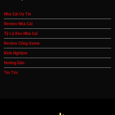
Sân
Mãi
Chơi
Lớn
Uy
Tại
Nhà Cái Uy Tín
Tín
m
Với
23win
Review Nhà Cái
Ưu
app
Đãi
Tặng
Tỷ Lệ Kèo Nhà Cái
Tiền
Hấp
Review Cổng Game
Dẫn
Kinh Nghiệm
Hướng Dẫn
Tin Tức