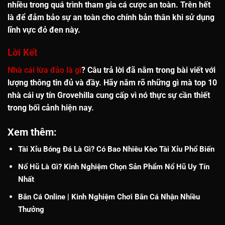
nhiều trong quá trình tham gia cá cược an toàn. Trên hết
là để đảm bảo sự an toàn cho chính bản thân khi sử dụng
lĩnh vực đỏ đen này.
Lời Kết
Nhà cái lừa đảo là gì
?
Câu trả lời đã nằm trong bài viết với
lượng thông tin đủ và đầy. Hãy nắm rõ những gì mà top 10
nhà cái uy tín Grovehilla cung cấp vì nó thực sự cần thiết
trong bối cảnh hiện nay.
Xem thêm:
Tài Xỉu Bóng Đá Là Gì? Có Bao Nhiêu Kèo Tài Xỉu Phổ Biến
Nổ Hũ Là Gì? Kinh Nghiệm Chọn Sản Phẩm Nổ Hũ Uy Tín
Nhất
Bắn Cá Online | Kinh Nghiệm Chơi Bắn Cá Nhận Nhiều
Thưởng