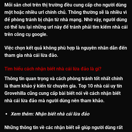
Mỗi sân chơi trên thị trường đều cung cấp cho người dùng
một hoặc nhiều url chính chủ. Thông thường sẽ là nhiều vì
để phòng tránh bị chặn từ nhà mạng. Nhờ vậy, người dùng
có thể lưu lại những url này để tránh phải tìm kiếm nhà cái
trên công cụ google.
Việc chọn kết quả không phù hợp là nguyên nhân dẫn đến
tham gia nhà cái lừa đảo.
Tìm hiểu cách nhận biết nhà cái lừa đảo là gì?
Thông tin quan trọng và cách phòng tránh tốt nhất chính
là tham khảo ý kiến từ chuyên gia. Top 10 nhà cái uy tín
Grovehilla cũng cung cấp bài biết nói về cách nhận biết
nhà cái lừa đảo mà người dùng nên tham khảo.
Xem thêm
: Nhận biết nhà cái lừa đảo
Những thông tin về các nhận biết sẽ giúp người dùng rất