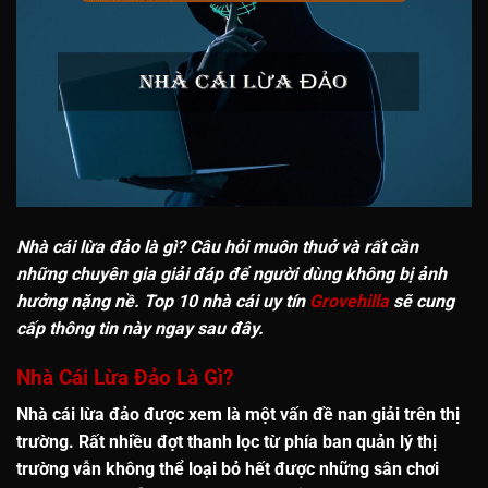
Nhà cái lừa đảo là gì?
Câu hỏi muôn thuở và rất cần
những chuyên gia giải đáp để người dùng không bị ảnh
hưởng nặng nề. Top 10 nhà cái uy tín
Grovehilla
sẽ cung
cấp thông tin này ngay sau đây.
Nhà Cái Lừa Đảo Là Gì?
Nhà cái lừa đảo được xem là một vấn đề nan giải trên thị
trường. Rất nhiều đợt thanh lọc từ phía ban quản lý thị
trường vẫn không thể loại bỏ hết được những sân chơi