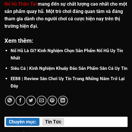
Nổ hũ Thần Tài
mang đến sự chất lượng cao nhất cho một
sản phẩm quay hũ. Một trò chơi đáng quan tâm và đáng
tham gia dành cho người chơi cá cược hiện nay trên thị
trường hiện đại.
Xem thêm:
Nổ Hũ Là Gì? Kinh Nghiệm Chọn Sản Phẩm Nổ Hũ Uy Tín
Nhất
Siêu Cá | Kinh Nghiệm Khuấy Đảo Sản Phẩm Săn Cá Uy Tín
EE88 | Review Sân Chơi Uy Tín Trong Những Năm Trở Lại
Đây
Chuyên mục:
Tin Tức