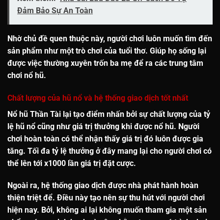
Đảm Bảo Sự An Toàn
Nhờ chủ đề quen thuộc này, người chơi luôn muốn tìm đến
sản phẩm như một trò chơi của tuổi thơ. Giúp họ sống lại
được việc thường xuyên trốn ba mẹ để ra các trung tâm
chơi nổ hũ.
Chất lượng của hũ nổ và hệ thống giao dịch tốt nhất
Nổ hũ Thần Tài
lại tạo điểm nhấn bởi sự chất lượng của tỷ
lệ hũ nổ cũng như giá trị thưởng khi được nổ hũ. Người
chơi hoàn toàn có thể nhận thấy giá trị đó luôn được gia
tăng. Tối đa tỷ lệ thưởng ở đây mang lại cho người chơi có
thể lên tới x1000 lần giá trị đặt cược.
Ngoài ra, hệ thống giao dịch được nhà phát hành hoàn
thiện triệt để. Điều này tạo nên sự thu hút với người chơi
hiện nay. Bởi, không ai lại không muốn tham gia một sản