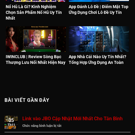
Nổ Hũ Là Gì? Kinh Nghiệm
App Đánh Lô Đề | Điểm Mặt Top
Chọn Sản Phẩm Nổ Hũ Uy Tín
Ứng Dụng Chơi Lô Đề Uy Tín
Nhất
IWINCLUB | Review Sòng Bạc
App Nhà Cái Nào Uy Tín Nhất?
Thượng Lưu Nổi Nhất Hiện Nay
Tổng Hợp Ứng Dụng An Toàn
BÀI VIẾT GẦN ĐÂY
Link vào JBO Cập Nhật Mới Nhất Cho Tân Binh
05
Th11
Chức năng bình luận bị tắt
ở
Link