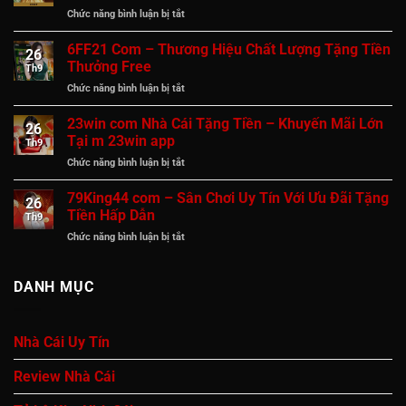
Nhà
Giải
Chức năng bình luận bị tắt
ở
Cái
Trí
89bet9
Tặng
Không
com
6FF21 Com – Thương Hiệu Chất Lượng Tặng Tiền
Tiền
Giới
26
–
Với
Thưởng Free
Hạn
Th9
Nhà
Cơ
Chức năng bình luận bị tắt
ở
Cái
Hội
6FF21
Tặng
Nhận
Com
23win com Nhà Cái Tặng Tiền – Khuyến Mãi Lớn
Tiền
Quà
26
–
Miễn
Tại m 23win app
Cực
Th9
Thương
Phí
Khủng
Chức năng bình luận bị tắt
ở
Hiệu
Uy
23win
Chất
Tín
com
79King44 com – Sân Chơi Uy Tín Với Ưu Đãi Tặng
Lượng
Nhất
26
Nhà
Tặng
Tiền Hấp Dẫn
2025
Th9
Cái
Tiền
Chức năng bình luận bị tắt
ở
Tặng
Thưởng
79King44
Tiền
Free
com
–
–
DANH MỤC
Khuyến
Sân
Mãi
Chơi
Lớn
Uy
Tại
Nhà Cái Uy Tín
Tín
m
Với
23win
Review Nhà Cái
Ưu
app
Đãi