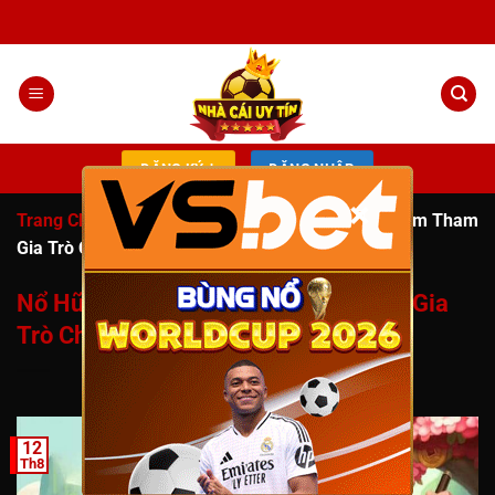
Chuyển
đến
nội
dung
ĐĂNG KÝ +
ĐĂNG NHẬP
×
Trang Chủ
/
Tin Tức
/
Nổ Hũ Thần Tài | Kinh Nghiệm Tham
Gia Trò Chơi Hiệu Quả
Nổ Hũ Thần Tài | Kinh Nghiệm Tham Gia
Trò Chơi Hiệu Quả
12
Th8