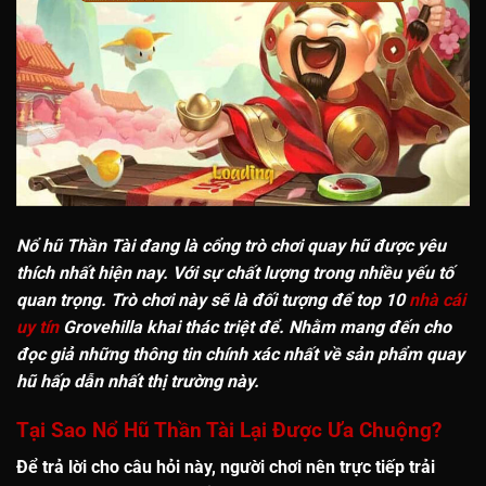
Nổ hũ Thần Tài
đang là cổng trò chơi quay hũ được yêu
thích nhất hiện nay. Với sự chất lượng trong nhiều yếu tố
quan trọng. Trò chơi này sẽ là đối tượng để top 10
nhà cái
uy tín
Grovehilla khai thác triệt để. Nhằm mang đến cho
đọc giả những thông tin chính xác nhất về sản phẩm quay
hũ hấp dẫn nhất thị trường này.
Tại Sao Nổ Hũ Thần Tài Lại Được Ưa Chuộng?
Để trả lời cho câu hỏi này, người chơi nên trực tiếp trải