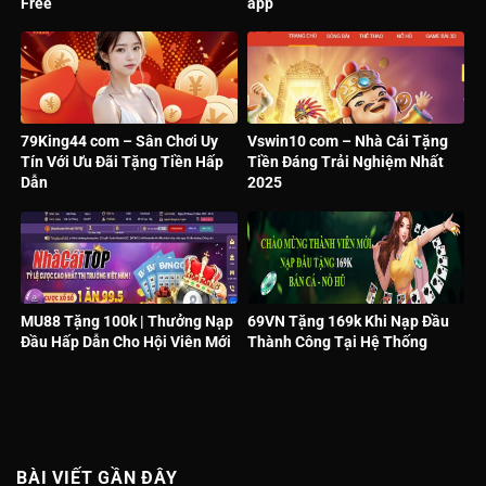
Free
app
79King44 com – Sân Chơi Uy
Vswin10 com – Nhà Cái Tặng
Tín Với Ưu Đãi Tặng Tiền Hấp
Tiền Đáng Trải Nghiệm Nhất
Dẫn
2025
MU88 Tặng 100k | Thưởng Nạp
69VN Tặng 169k Khi Nạp Đầu
Đầu Hấp Dẫn Cho Hội Viên Mới
Thành Công Tại Hệ Thống
BÀI VIẾT GẦN ĐÂY