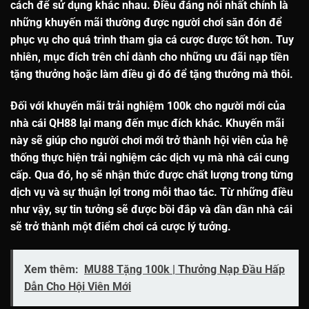
cách để sử dụng khác nhau. Điều đáng nói nhất chính là
những khuyến mãi thường được người chơi săn đón để
phục vụ cho quá trình tham gia cá cược được tốt hơn. Tuy
nhiên, mục đích trên chỉ dành cho những ưu đãi nạp tiền
tặng thưởng hoặc làm điều gì đó để tặng thưởng mà thôi.
Đối với khuyến mãi trải nghiệm 100k cho người mới của
nhà cái QH88 lại mang đến mục đích khác. Khuyến mãi
này sẽ giúp cho người chơi mới trở thành hội viên của hệ
thống thực hiện trải nghiệm các dịch vụ mà nhà cái cung
cấp. Qua đó, họ sẽ nhận thức được chất lượng trong từng
dịch vụ và sự thuận lợi trong mỗi thao tác. Từ những điều
như vậy, sự tin tưởng sẽ được bồi đắp và dần dần nhà cái
sẽ trở thành một điểm chơi cá cược lý tưởng.
Xem thêm:
MU88 Tặng 100k | Thưởng Nạp Đầu Hấp
Dẫn Cho Hội Viên Mới