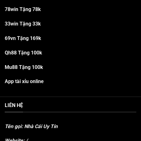
78win Tặng 78k
33win Tặng 33k
69vn Tặng 169k
Qh88 Tặng 100k
Mu88 Tặng 100k
App tài xỉu online
LIÊN HỆ
Tên gọi: Nhà Cái Uy Tín
Website:
/