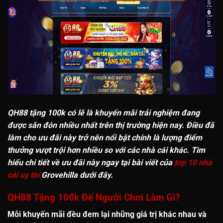
QH88 tặng 100k
có lẽ là khuyến mãi trải nghiệm đang
được săn đón nhiều nhất trên thị trường hiện nay. Điều đã
làm cho ưu đãi này trở nên nổi bật chính là lượng điểm
thưởng vượt trội hơn nhiều so với các nhà cái khác. Tìm
hiểu chi tiết về ưu đãi này ngay tại bài viết của
top 10 nhà
cái uy tín
Grovehilla dưới đây.
QH88 Tặng 100k Để Người Chơi Làm Gì?
Mỗi khuyến mãi đều đem lại những giá trị khác nhau và