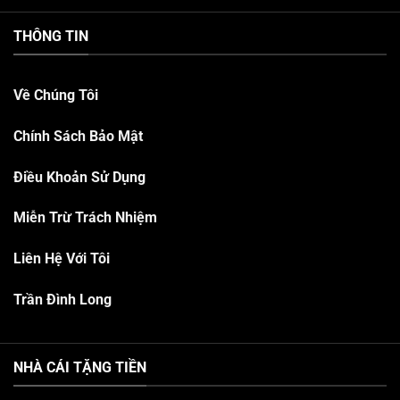
THÔNG TIN
Về Chúng Tôi
Chính Sách Bảo Mật
Điều Khoản Sử Dụng
Miễn Trừ Trách Nhiệm
Liên Hệ Với Tôi
Trần Đình Long
NHÀ CÁI TẶNG TIỀN