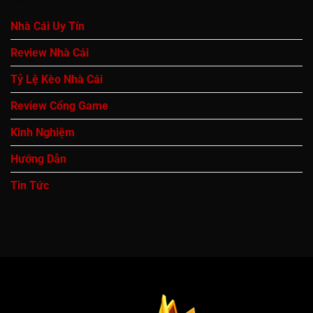
Chơi
Lớn
Uy
Tại
Nhà Cái Uy Tín
Tín
m
Với
23win
Review Nhà Cái
Ưu
app
Đãi
Tặng
Tỷ Lệ Kèo Nhà Cái
Tiền
Hấp
Review Cổng Game
Dẫn
Kinh Nghiệm
Hướng Dẫn
Tin Tức