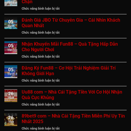
Chặn
Th11
Cập
Chức năng bình luận bị tắt
ở
Nhật
Link
Mới
Vào
Nhất
Đánh Giá JBO Từ Chuyên Gia – Cái Nhìn Khách
05
Fun88
Cho
Quan Nhất
Th11
Cập
Tân
Chức năng bình luận bị tắt
ở
Nhật
Binh
Đánh
Mới,
Giá
Nhận Khuyến Mãi Fun88 – Quà Tặng Hấp Dẫn
An
05
JBO
Toàn,
Cho Người Chơi
Th11
Từ
Không
Chức năng bình luận bị tắt
ở
Chuyên
Chặn
Nhận
Gia
Khuyến
Đăng Ký Fun88 – Cơ Hội Trải Nghiệm Giải Trí
–
05
Mãi
Cái
Không Giới Hạn
Th11
Fun88
Nhìn
Chức năng bình luận bị tắt
ở
–
Khách
Đăng
Quà
Quan
Ký
Uu88 com – Nhà Cái Tặng Tiền Với Cơ Hội Nhận
Tặng
Nhất
26
Fun88
Hấp
Quà Cực Khủng
Th9
–
Dẫn
Chức năng bình luận bị tắt
ở
Cơ
Cho
Uu88
Hội
Người
com
89bet9 com – Nhà Cái Tặng Tiền Miễn Phí Uy Tín
Trải
Chơi
26
–
Nghiệm
Nhất 2025
Th9
Nhà
Giải
Chức năng bình luận bị tắt
ở
Cái
Trí