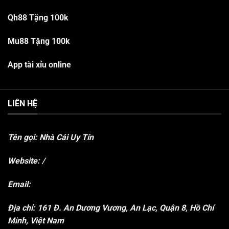
Qh88 Tặng 100k
Mu88 Tặng 100k
App tài xỉu online
LIÊN HỆ
Tên gọi: Nhà Cái Uy Tín
Website:
/
Email:
Địa chỉ: 161 Đ. An Dương Vương, An Lạc, Quận 8, Hồ Chí
Minh, Việt Nam