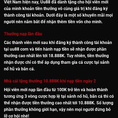
Việt Nam hiện nay,
Uu88
đã dành tặng cho hội viên mới
của mình khoản tiền thưởng vô cùng giá trị khi đăng ký
thành công tài khoản. Dưới đây là một số khuyến mãi mọi
người nên nắm bắt để nhận thêm tiền vốn cho mình.
Thưởng nạp lần đầu
Các thành viên mới sau khi đăng ký thành công tài khoản
tại
uu88 com
và tiến hành nạp tiền sẽ nhận được phần
thưởng cao nhất lên tới 18.888K. Tuy nhiên, tiền thưởng
nhận được chỉ có thể áp dụng tham gia cá cược tại sảnh
nổ hũ và bắn cá.
Nhà cái tặng thưởng 10.888K khi nạp tiền ngày 2
Hội viên mới nạp lần đầu từ 100K trở lên và hoàn thành
tương ứng 3 vòng cược hợp lệ tại sảnh nổ hũ, bắn cá thì có
thể nhận được tiền thưởng cao nhất tới 10.888K. Số lượng
phần thưởng không giới hạn, vậy nên mọi người đừng bỏ
lỡ cơ hội nhé!