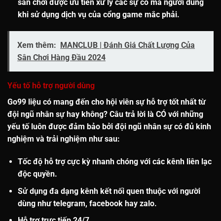
sân chơi được ưu tiên xử lý các sự cố mà người dùng
khi sử dụng dịch vụ của cổng game mắc phải.
Xem thêm:
MANCLUB | Đánh Giá Chất Lượng Của
Sân Chơi Hàng Đầu 2024
Yếu tố hỗ trợ người dùng
Go99
liệu có mang đến cho hội viên sự hỗ trợ tốt nhất từ
đội ngũ nhân sự hay không? Câu trả lời là CÓ với những
yếu tố luôn được đảm bảo bởi đội ngũ nhân sự có đủ kinh
nghiệm và trải nghiệm như sau:
Tốc độ hỗ trợ cực kỳ nhanh chóng với các kênh liên lạc
độc quyền.
Sử dụng đa dạng kênh kết nối quen thuộc với người
dùng như telegram, facebook hay zalo.
Hỗ trợ trực tiếp 24/7.