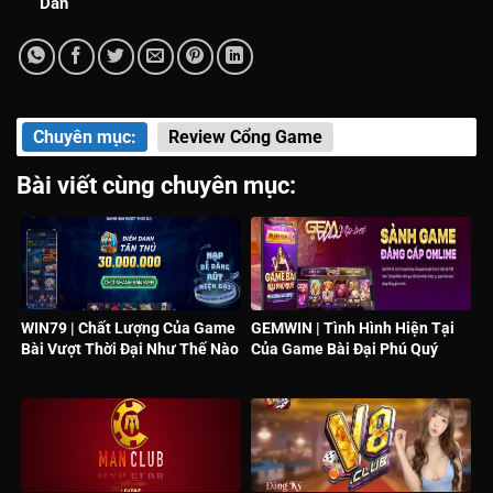
Dẫn
Chuyên mục:
Review Cổng Game
Bài viết cùng chuyên mục:
WIN79 | Chất Lượng Của Game
GEMWIN | Tình Hình Hiện Tại
Bài Vượt Thời Đại Như Thế Nào
Của Game Bài Đại Phú Quý