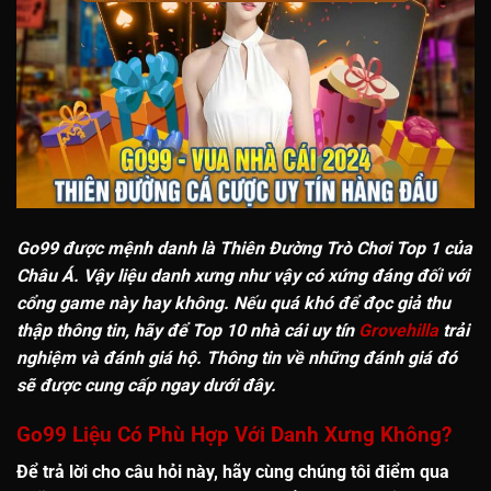
Go99
được mệnh danh là Thiên Đường Trò Chơi Top 1 của
Châu Á. Vậy liệu danh xưng như vậy có xứng đáng đối với
cổng game này hay không. Nếu quá khó để đọc giả thu
thập thông tin, hãy để Top 10 nhà cái uy tín
Grovehilla
trải
nghiệm và đánh giá hộ. Thông tin về những đánh giá đó
sẽ được cung cấp ngay dưới đây.
Go99 Liệu Có Phù Hợp Với Danh Xưng Không?
Để trả lời cho câu hỏi này, hãy cùng chúng tôi điểm qua