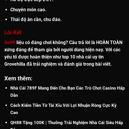
Chuyên môn cao.
Thái độ ân cần, chu đáo.
Lời Kết
Go99
liệu có đáng chơi không? Câu trả lời là HOÀN TOÀN
xứng đáng để tham gia bởi người dùng hiện nay. Với các
yếu tố được hoàn thiện như top 10 nhà cái uy tín
Grovehilla đã trải nghiệm và đánh giá trong bài viết.
Xem thêm:
Nhà Cái 789F Mang Đến Cho Bạn Các Trò Chơi Casino Hấp
Dẫn
Cách Kiếm Tiền Từ Tài Xỉu Với Lợi Nhuận Ròng Cực Kỳ
Cao
QH88 Tặng 100K | Thưởng Trải Nghiệm Nhà Cái Siêu Hấp