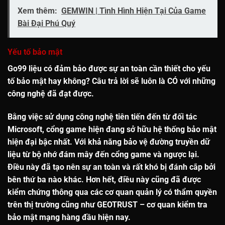
Xem thêm:
GEMWIN | Tình Hình Hiện Tại Của Game
Bài Đại Phú Quý
Yếu tố bảo mật
Go99
liệu có đảm bảo được sự an toàn cần thiết cho yếu
tố bảo mật hay không? Câu trả lời sẽ luôn là CÓ với những
công nghệ đã đạt được.
Bằng việc sử dụng công nghệ tiên tiến đến từ đối tác
Microsoft, cổng game hiện đang sở hữu hệ thống bảo mật
hiện đại bậc nhất. Với khả năng bảo vệ đường truyền dữ
liệu từ bộ nhớ đám mây đến cổng game và ngược lại.
Điều này đã tạo nên sự an toàn và rất khó bị đánh cắp bởi
bên thứ ba nào khác. Hơn hết, điều này cũng đã được
kiểm chứng thông qua các cơ quan quản lý có thẩm quyền
trên thị trường cũng như GEOTRUST – cơ quan kiểm tra
bảo mật mạng hàng đầu hiện nay.