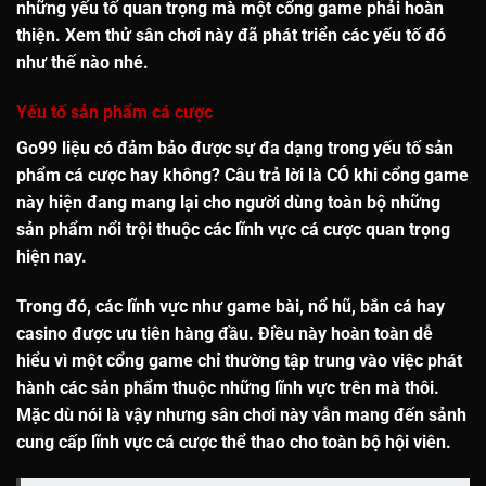
những yếu tố quan trọng mà một cổng game phải hoàn
thiện. Xem thử sân chơi này đã phát triển các yếu tố đó
như thế nào nhé.
Yếu tố sản phẩm cá cược
Go99
liệu có đảm bảo được sự đa dạng trong yếu tố sản
phẩm cá cược hay không? Câu trả lời là CÓ khi cổng game
này hiện đang mang lại cho người dùng toàn bộ những
sản phẩm nổi trội thuộc các lĩnh vực cá cược quan trọng
hiện nay.
Trong đó, các lĩnh vực như game bài, nổ hũ, bắn cá hay
casino được ưu tiên hàng đầu. Điều này hoàn toàn dễ
hiểu vì một cổng game chỉ thường tập trung vào việc phát
hành các sản phẩm thuộc những lĩnh vực trên mà thôi.
Mặc dù nói là vậy nhưng sân chơi này vẫn mang đến sảnh
cung cấp lĩnh vực cá cược thể thao cho toàn bộ hội viên.