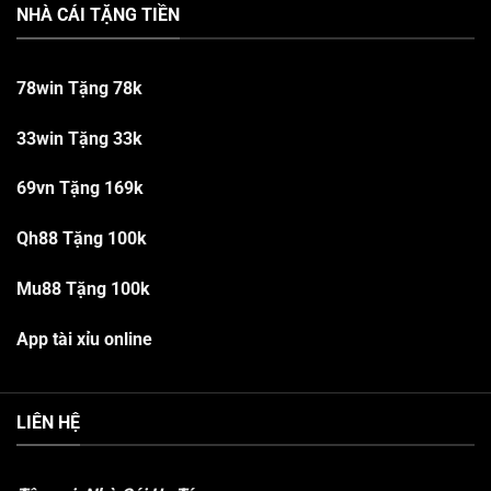
NHÀ CÁI TẶNG TIỀN
78win Tặng 78k
33win Tặng 33k
69vn Tặng 169k
Qh88 Tặng 100k
Mu88 Tặng 100k
App tài xỉu online
LIÊN HỆ