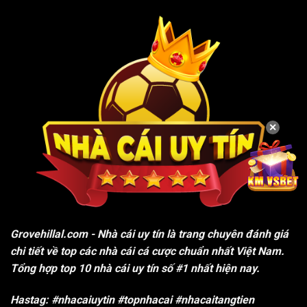
✕
Grovehillal.com
- Nhà cái uy tín là trang chuyên đánh giá
chi tiết về top các nhà cái cá cược chuẩn nhất Việt Nam.
Tổng hợp top 10 nhà cái uy tín số #1 nhất hiện nay.
Hastag: #nhacaiuytin #topnhacai #nhacaitangtien