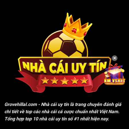
✕
Grovehillal.com
- Nhà cái uy tín là trang chuyên đánh giá
chi tiết về top các nhà cái cá cược chuẩn nhất Việt Nam.
Tổng hợp top 10 nhà cái uy tín số #1 nhất hiện nay.