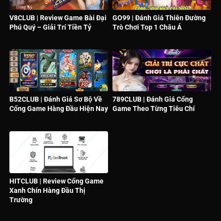
V8CLUB | Review Game Bài Đại
GO99 | Đánh Giá Thiên Đường
Phú Quý – Giải Trí Tiền Tỷ
Trò Chơi Top 1 Châu Á
B52CLUB | Đánh Giá Sơ Bộ Về
789CLUB | Đánh Giá Cổng
Cổng Game Hàng Đầu Hiện Nay
Game Theo Từng Tiêu Chí
HITCLUB | Review Cổng Game
Xanh Chín Hàng Đầu Thị
Trường