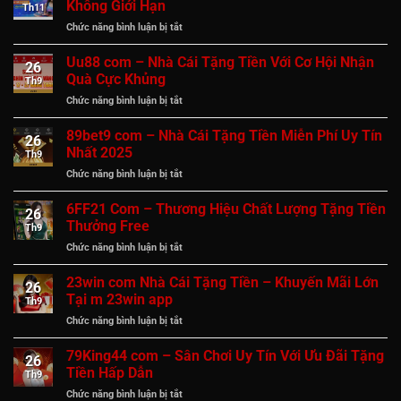
Cái
Không Giới Hạn
Th11
Fun88
Nhìn
Chức năng bình luận bị tắt
ở
–
Khách
Đăng
Quà
Quan
Ký
Uu88 com – Nhà Cái Tặng Tiền Với Cơ Hội Nhận
Tặng
Nhất
26
Fun88
Hấp
Quà Cực Khủng
Th9
–
Dẫn
Chức năng bình luận bị tắt
ở
Cơ
Cho
Uu88
Hội
Người
com
89bet9 com – Nhà Cái Tặng Tiền Miễn Phí Uy Tín
Trải
Chơi
26
–
Nghiệm
Nhất 2025
Th9
Nhà
Giải
Chức năng bình luận bị tắt
ở
Cái
Trí
89bet9
Tặng
Không
com
6FF21 Com – Thương Hiệu Chất Lượng Tặng Tiền
Tiền
Giới
26
–
Với
Thưởng Free
Hạn
Th9
Nhà
Cơ
Chức năng bình luận bị tắt
ở
Cái
Hội
6FF21
Tặng
Nhận
Com
23win com Nhà Cái Tặng Tiền – Khuyến Mãi Lớn
Tiền
Quà
26
–
Miễn
Tại m 23win app
Cực
Th9
Thương
Phí
Khủng
Chức năng bình luận bị tắt
ở
Hiệu
Uy
23win
Chất
Tín
com
79King44 com – Sân Chơi Uy Tín Với Ưu Đãi Tặng
Lượng
Nhất
26
Nhà
Tặng
Tiền Hấp Dẫn
2025
Th9
Cái
Tiền
Chức năng bình luận bị tắt
ở
Tặng
Thưởng