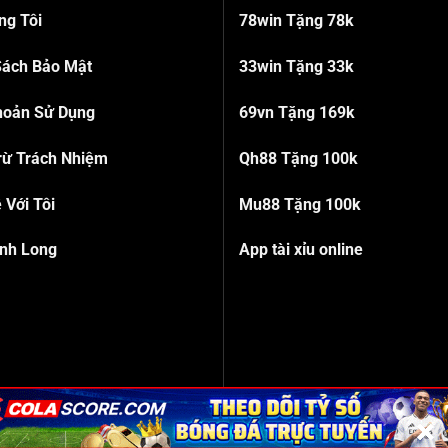
ng Tôi
78win Tặng 78k
Sách Bảo Mật
33win Tặng 33k
hoản Sử Dụng
69vn Tặng 169k
Nhà cái uy tín
rừ Trách Nhiệm
Qh88 Tặng 100k
 Với Tôi
Mu88 Tặng 100k
ái chính là url chính thức mà nhà cái cung cấp cho hệ thống. 
ình Long
App tài xỉu online
dẫn đó.
p Nhà Cái Tặng Tiền
ột nhà cái để tham gia nhận tiền từ khuyến mãi. Các bước cụ 
à cái thông qua nút CƯỢC NGAY.
×
×
×
 đã chọn.