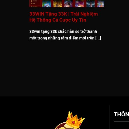
Chuyên mục
nhà cái tặng tiền
tại top 10 nhà c
pháp. Chúng tôi sẽ không hợp tác với bất cứ n
33WIN Tặng 33K | Trải Nghiệm
Hệ Thống Cá Cược Uy Tín
33win tặng 33k chắc hẳn sẽ trở thành
một trong những tâm điểm mới trên [...]
THÔN