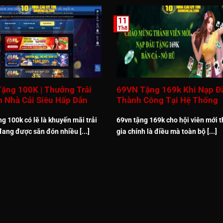
11
Th8
à đi kèm theo đó là những khuyến mãi nổi bật mà sân chơi đang
định có nên tham gia hay không.
 của nhà cái, không phải là toàn bộ. Do đó, người dùng nên tru
 được cung cấp ngay bên phải của từng ô nhà cái.
ặng 100K | Thưởng Trải
69VN Tặng 169k Khi Nạp Đ
 Cái Tặng Tiền
 Nhà Cái Siêu Hấp Dẫn
Thành Công Tại Hệ Thống
g 100k có lẽ là khuyến mãi trải
69vn tặng 169k cho hội viên mới 
iá trị sẽ có những lợi ích rất lớn. Cụ thể như sau.
ang được săn đón nhiều [...]
gia chính là điều mà toàn bộ [...]
 đặc trưng. Chuyên mục sẽ hiển thị những khuyến mãi đó để ng
 cao hơn.