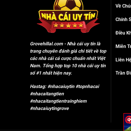
Về Chú
Chính 
Điều K
Grovehillal.com
- Nhà cái uy tín là
Miễn T
trang chuyên đánh giá chi tiết về top
Cung cấp url truy cập chính xác
các nhà cái cá cược chuẩn nhất Việt
Liên Hệ
Nam. Tổng hợp top 10 nhà cái uy tín
Địa chỉ truy cập được cung cấp tại từng nhà c
Trần Đ
số #1 nhất hiện nay.
toàn khi truy cập chính xác vào những đường 
Hastag: #nhacaiuytin #topnhacai
Hướng Dẫn Thao Tác Truy Cậ
#nhacaitangtien
#nhacaitangtientrainghiem
Người dùng thực hiện tham khảo và lựa chọn m
#nhacaiuytingrove
Bước 1: Truy cập vào website chính của nh
Bước 2: Đăng ký và đăng nhập vào sân chơi