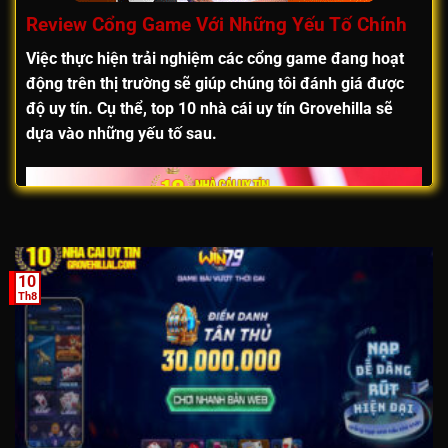
Review Cổng Game Với Những Yếu Tố Chính
Việc thực hiện trải nghiệm các cổng game đang hoạt
động trên thị trường sẽ giúp chúng tôi đánh giá được
độ uy tín. Cụ thể, top 10 nhà cái uy tín Grovehilla sẽ
dựa vào những yếu tố sau.
10
Th8
Tính hợp pháp