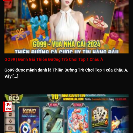
Hệ thống ưu đãi
Top 10 nhà cái uy tín Grovehilla sẽ tham khảo hệ thống
ưu đãi của cổng game. Từ đó, chúng tôi sẽ nắm bắt
được những thông tin về các ưu đãi này và đưa ra
đánh giá liệu nội dung này có lợi cho người dùng hay
không.
Nếu các chương trình khuyến mãi có điều kiện vòng
GO99 | Đánh Giá Thiên Đường Trò Chơi Top 1 Châu Á
cược quá cao. Mặc định, chúng tôi sẽ đánh giá không
Go99 được mệnh danh là Thiên Đường Trò Chơi Top 1 của Châu Á.
có lợi cho người dùng.
Vậy [...]
Xem thêm:
Kinh nghiệm cá cược trực tuyến
Lợi Ích Của Việc Review Cổng Game
09
Th8
Nhìn chung, việc đánh giá một cổng game sẽ giúp
người dùng của website nhận được rất nhiều lợi ích. Cụ
thể như sau: