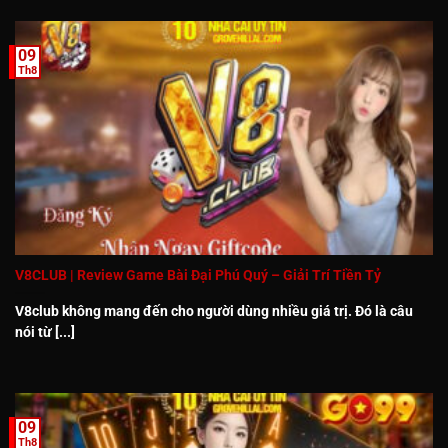
09
Th8
Hệ thống giao dịch
V8CLUB | Review Game Bài Đại Phú Quý – Giải Trí Tiền Tỷ
Top 10 nhà cái uy tín Grovehilla sẽ thực hiện thử
V8club không mang đến cho người dùng nhiều giá trị. Đó là câu
nói từ [...]
nghiệm các thao tác để xâm nhập vào quá trình giao
dịch. Từ đó, chúng tôi dễ dàng phát hiện những vấn đề
nếu có hoặc đánh giá được tốc độ và sự uy tín của hệ
thống này.
09
Th8