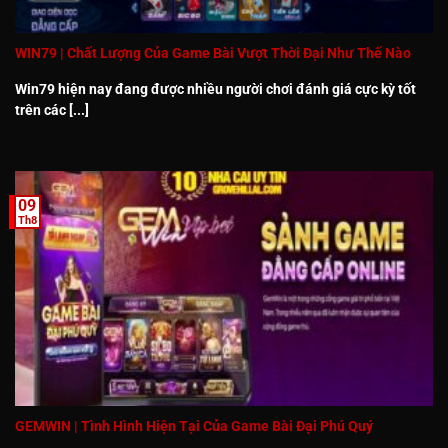
Tính hợp pháp
WIN79 | Chất Lượng Của Game Bài Vượt Thời Đại Như Thế Nào
Review cổng game
quan trọng về phần pháp lý khi thị
Win79 hiện nay đang được nhiều người chơi đánh giá cực kỳ tốt
trường hiện nay đang tồn tại rất ít sân chơi được hợp
trên các [...]
pháp hóa. Chúng tôi cần trải nghiệm và tìm hiểu cơ
quan nào đang đứng sau cổng game đó.
Hơn hết, việc tìm hiểu đến những chứng chỉ đã đạt
09
Th8
được cũng như những thành tựu có được trong những
năm hoạt động sẽ giúp top 10 nhà cái uy tín Grovehilla
đánh giá được độ uy tín đầu tiên.
Chỉ khi chúng tôi xác định được cổng game đang nhận
được sự hẫu thuận của các cơ quan quản lý cao nhất
thì mới dám cung cấp thông tin cho người dùng.
Hệ thống sản phẩm
GEMWIN | Tình Hình Hiện Tại Của Game Bài Đại Phú Quý