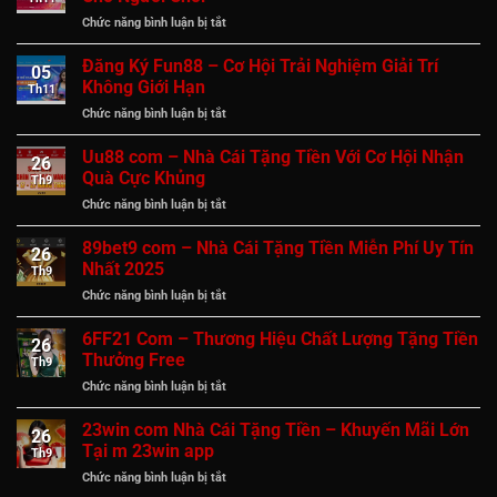
Từ
Không
Chức năng bình luận bị tắt
ở
Chuyên
Chặn
Nhận
Gia
Khuyến
Đăng Ký Fun88 – Cơ Hội Trải Nghiệm Giải Trí
–
05
Mãi
Cái
Không Giới Hạn
Th11
Fun88
Nhìn
Chức năng bình luận bị tắt
ở
–
Khách
Đăng
Quà
Quan
Ký
Uu88 com – Nhà Cái Tặng Tiền Với Cơ Hội Nhận
Tặng
Nhất
26
Fun88
Hấp
Quà Cực Khủng
Th9
–
Dẫn
Chức năng bình luận bị tắt
ở
Cơ
Cho
Uu88
Hội
Người
com
89bet9 com – Nhà Cái Tặng Tiền Miễn Phí Uy Tín
Trải
Chơi
26
–
Nghiệm
Nhất 2025
Th9
Nhà
Giải
Chức năng bình luận bị tắt
ở
Cái
Trí
89bet9
Tặng
Không
com
6FF21 Com – Thương Hiệu Chất Lượng Tặng Tiền
Tiền
Giới
26
–
Với
Thưởng Free
Hạn
Th9
Nhà
Cơ
Chức năng bình luận bị tắt
ở
Cái
Hội
6FF21
Tặng
Nhận
Com
23win com Nhà Cái Tặng Tiền – Khuyến Mãi Lớn
Tiền
Quà
26
–
Miễn
Tại m 23win app
Cực
Th9
Thương
Phí
Khủng
Chức năng bình luận bị tắt
ở
Hiệu
Uy
23win