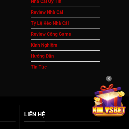
Nhà Cái Uy Tín
Tín
23win
Với
app
Review Nhà Cái
Ưu
Đãi
Tặng
Tỷ Lệ Kèo Nhà Cái
Tiền
Hấp
Review Cổng Game
Dẫn
Kinh Nghiệm
Hướng Dẫn
Tin Tức
✕
LIÊN HỆ