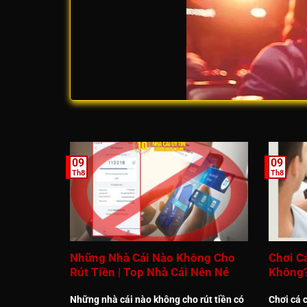
09
09
Th8
Th8
Những Nhà Cái Nào Không Cho
Chơi C
Rút Tiền | Top Nhà Cái Nên Né
Không?
Những nhà cái nào không cho rút tiền có
Chơi cá 