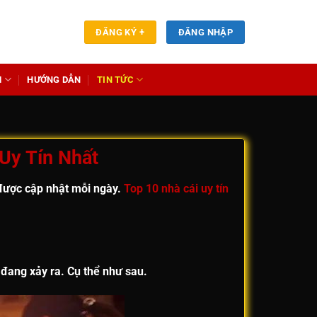
ĐĂNG KÝ +
ĐĂNG NHẬP
M
HƯỚNG DẪN
TIN TỨC
 Uy Tín Nhất
 được cập nhật mỗi ngày.
Top 10 nhà cái uy tín
đang xảy ra. Cụ thể như sau.