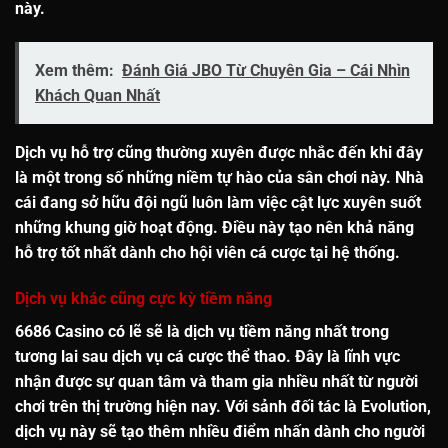
này.
Xem thêm:
Đánh Giá JBO Từ Chuyên Gia – Cái Nhìn
Khách Quan Nhất
Dịch vụ hỗ trợ cũng thường xuyên được nhắc đến khi đây
là một trong số những niềm tự hào của sân chơi này. Nhà
cái đang sở hữu đội ngũ luôn làm việc cật lực xuyên suốt
những khung giờ hoạt động. Điều này tạo nên khả năng
hỗ trợ tốt nhất dành cho hội viên cá cược tại hệ thống.
Dịch vụ khác cũng cực kỳ tiềm năng
6686
Casino có lẽ sẽ là dịch vụ tiềm năng nhất trong
tương lai sau dịch vụ cá cược thể thao. Đây là lĩnh vực
nhận được sự quan tâm và tham gia nhiều nhất từ người
chơi trên thị trường hiện nay. Với sảnh đối tác là Evolution,
dịch vụ này sẽ tạo thêm nhiều điểm nhấn dành cho người