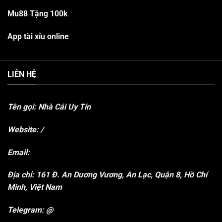
Mu88 Tặng 100k
App tài xỉu online
LIÊN HỆ
Tên gọi: Nhà Cái Uy Tín
Website:
/
Email:
Địa chỉ: 161 Đ. An Dương Vương, An Lạc, Quận 8, Hồ Chí
Minh, Việt Nam
Telegram: @