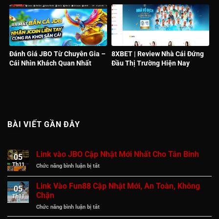
Đánh Giá JBO Từ Chuyên Gia –
8XBET | Review Nhà Cái Đứng
Cái Nhìn Khách Quan Nhất
Đầu Thị Trường Hiện Nay
BÀI VIẾT GẦN ĐÂY
Link vào JBO Cập Nhật Mới Nhất Cho Tân Binh
05
Th11
Chức năng bình luận bị tắt
ở
Link
vào
Link Vào Fun88 Cập Nhật Mới, An Toàn, Không
05
JBO
Chặn
Th11
Cập
Chức năng bình luận bị tắt
ở
Nhật
Link
Mới