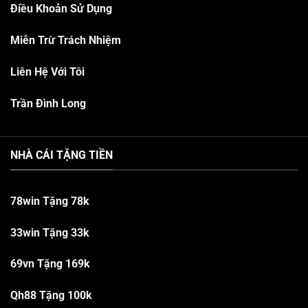
Điều Khoản Sử Dụng
Miễn Trừ Trách Nhiệm
Liên Hệ Với Tôi
Trần Đình Long
NHÀ CÁI TẶNG TIỀN
78win Tặng 78k
33win Tặng 33k
69vn Tặng 169k
Qh88 Tặng 100k