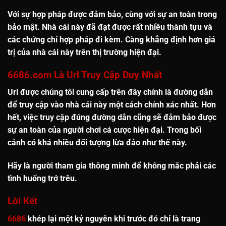
Với sự hợp pháp được đảm bảo, cùng với sự an toàn trong
bảo mật. Nhà cái này đã đạt được rất nhiều thành tựu và
các chứng chỉ hợp pháp đi kèm. Càng khẳng định hơn giá
trị của nhà cái này trên thị trường hiện đại.
6686.com Là Url Truy Cập Duy Nhất
Url được chúng tôi cung cấp trên đây chính là đường dẫn
để truy cập vào nhà cái này một cách chính xác nhất. Hơn
hết, việc truy cập đúng đường dẫn cũng sẽ đảm bảo được
sự an toàn của người chơi cá cược hiện đại. Trong bối
cảnh có khá nhiều đối tượng lừa đảo như thế này.
Hãy là người tham gia thông minh để không mắc phải các
tình huống trớ trêu.
Lời Kết
6686
khép lại một kỷ nguyên khi trước đó chỉ là trang