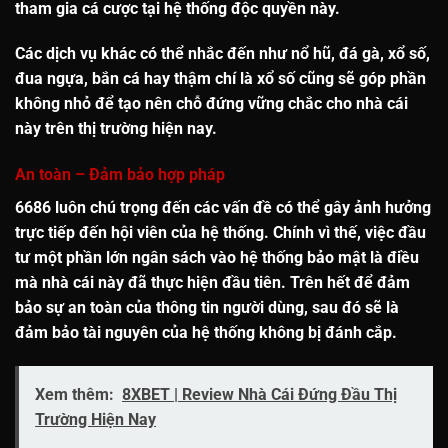
tham gia cá cược tại hệ thống độc quyền này.
Các dịch vụ khác có thể nhắc đến như nổ hũ, đá gà, xổ số,
đua ngựa, bắn cá hay thậm chí là xổ số cũng sẽ góp phần
không nhỏ để tạo nên chỗ đứng vững chắc cho nhà cái
này trên thị trường hiện nay.
An toàn – Đảm bảo hợp pháp
6686
luôn chú trọng đến các vấn đề có thể gây ảnh hưởng
trực tiếp đến hội viên của hệ thống. Chính vì thế, việc đầu
tư một phần lớn ngân sách vào hệ thống bảo mật là điều
mà nhà cái này đã thực hiện đầu tiên. Trên hết để đảm
bảo sự an toàn của thông tin người dùng, sau đó sẽ là
đảm bảo tài nguyên của hệ thống không bị đánh cắp.
Xem thêm:
8XBET | Review Nhà Cái Đứng Đầu Thị
Trường Hiện Nay