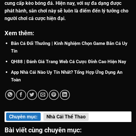
cung cấp kèo bóng đá. Hiện nay, với sự đa dạng được
phát hành, sân chơi này sẽ luôn là điểm đến lý tưởng cho
người chơi cá cược hiện đại.
Xem thêm:
Bắn Cá Đổi Thưởng | Kinh Nghiệm Chọn Game Bắn Cá Uy
Tín
QH88 | Đánh Giá Trang Web Cá Cược Đỉnh Cao Hiện Nay
App Nhà Cái Nào Uy Tín Nhất? Tổng Hợp Ứng Dụng An
Toàn
Chuyên mục:
Nhà Cái Thể Thao
Bài viết cùng chuyên mục: