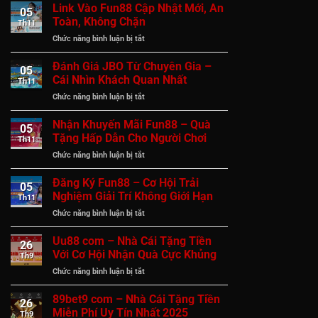
vào
Link Vào Fun88 Cập Nhật Mới, An
05
JBO
Toàn, Không Chặn
Th11
Cập
Chức năng bình luận bị tắt
ở
Nhật
Link
Mới
Vào
Đánh Giá JBO Từ Chuyên Gia –
Nhất
05
Fun88
Cho
Cái Nhìn Khách Quan Nhất
Th11
Cập
Tân
Chức năng bình luận bị tắt
ở
Nhật
Binh
Đánh
Mới,
Giá
Nhận Khuyến Mãi Fun88 – Quà
An
05
JBO
Toàn,
Tặng Hấp Dẫn Cho Người Chơi
Th11
Từ
Không
Chức năng bình luận bị tắt
ở
Chuyên
Chặn
Nhận
Gia
Khuyến
Đăng Ký Fun88 – Cơ Hội Trải
–
05
Mãi
Cái
Nghiệm Giải Trí Không Giới Hạn
Th11
Fun88
Nhìn
Chức năng bình luận bị tắt
ở
–
Khách
Đăng
Quà
Quan
Ký
Uu88 com – Nhà Cái Tặng Tiền
Tặng
Nhất
26
Fun88
Hấp
Với Cơ Hội Nhận Quà Cực Khủng
Th9
–
Dẫn
Chức năng bình luận bị tắt
ở
Cơ
Cho
Uu88
Hội
Người
com
89bet9 com – Nhà Cái Tặng Tiền
Trải
Chơi
26
–
Nghiệm
Miễn Phí Uy Tín Nhất 2025
Th9