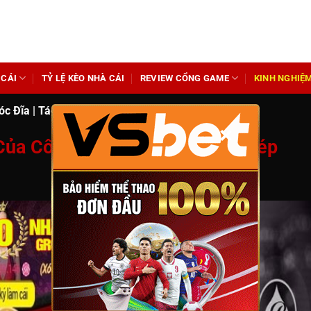
 CÁI
TỶ LỆ KÈO NHÀ CÁI
REVIEW CỔNG GAME
KINH NGHIỆ
óc Đĩa | Tác Hại Của Công Cụ Xâm Nhập Trái Phép
×
i Của Công Cụ Xâm Nhập Trái Phép