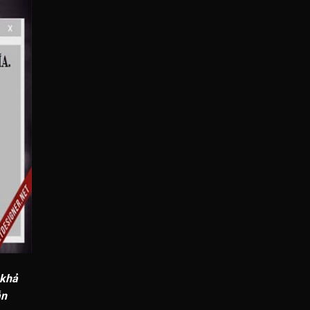
 khả
ẫn