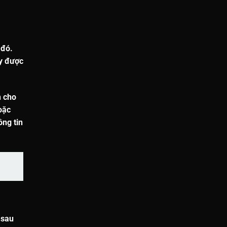
 đó.
ây được
h cho
oặc
ông tin
 sau