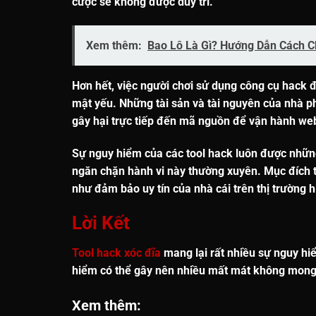
cược sẽ không được duy trì.
Xem thêm:
Bao Lô Là Gì? Hướng Dẫn Cách C
Hơn hết, việc người chơi sử dụng công cụ hack
mật yếu. Những tài sản và tài nguyên của nhà p
gây hại trực tiếp đến mã nguồn để vận hành web
Sự nguy hiểm của các tool hack luôn được nhữn
ngăn chặn hành vi này thường xuyên. Mục đích 
như đảm bảo uy tín của nhà cái trên thị trường h
Lời Kết
Tool hack xóc đĩa
mang lại rất nhiều sự nguy hi
hiểm có thể gây nên nhiều mất mát không mon
Xem thêm: