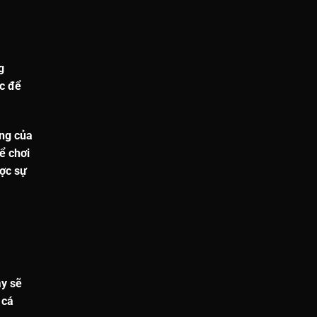
g
ức để
ếng của
ể chơi
ược sự
ày sẽ
 cá