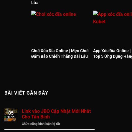
Lửa
Chơi Xóc Đĩa Online | Mẹo Chơi
App Xóc Đĩa Online |
Đảm Bảo Chiến Thắng Dài Lâu
Top 5 Ứng Dụng Hàn
BÀI VIẾT GẦN ĐÂY
Link vào JBO Cập Nhật Mới Nhất
05
Cho Tân Binh
Th11
Chức năng bình luận bị tắt
ở
Link