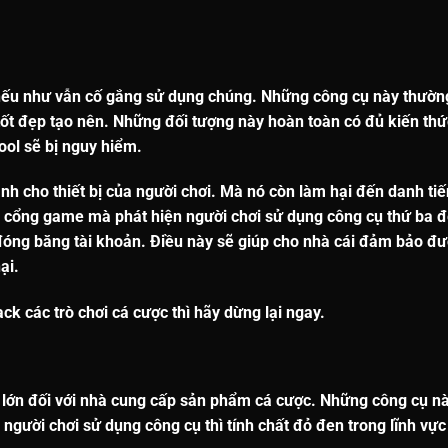
i nếu như vẫn cố gắng sử dụng chúng. Những công cụ này thườn
ốt đẹp tạo nên. Những đối tượng này hoàn toàn có đủ kiến th
ool sẽ bị nguy hiểm.
ành cho thiết bị của người chơi. Mà nó còn làm hại đến danh ti
ặc cổng game mà phát hiện người chơi sử dụng công cụ thứ ba đ
à đóng băng tài khoản. Điều này sẽ giúp cho nhà cái đảm bảo đ
ại.
ck các trò chơi cá cược thì hãy dừng lại ngay.
 lớn đối với nhà cung cấp sản phẩm cá cược. Những công cụ n
 người chơi sử dụng công cụ thì tính chất đỏ đen trong lĩnh vực