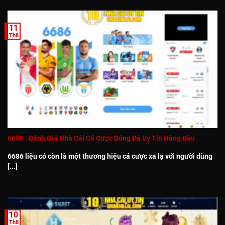
nhà cái thực hiện. Họ sẽ đánh giá từng hệ thống để tìm
ra được những cái còn thiếu sót hay chưa thực sự tốt.
11
Th8
Nếu xác thực nhà cái đó là uy tín và có tiềm năng thì sẽ
đưa ra những ý kiến đóng góp để giúp sân chơi cải
thiện thêm. Cũng bởi vì mục đích cao cả là tạo nên một
thị trường toàn bộ đều là nhà cái uy tín.
Thăm dò khuyến mãi
Review nhà cái
cho phép các chuyên gia nắm bắt các
thông tin của sân chơi đó. Điển hình là các hệ thống
6686 | Đánh Giá Nhà Cái Cá Cược Bóng Đá Uy Tín Hàng Đầu
giao dịch nạp hoặc rút hay khả năng đặt cược thành
6686 liệu có còn là một thương hiệu cá cược xa lạ với người dùng
công.
[...]
10
Th8