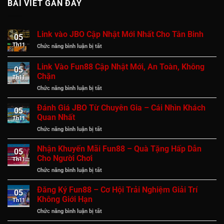
BÀI VIẾT GẦN ĐÂY
Link vào JBO Cập Nhật Mới Nhất Cho Tân Binh
05
Th11
Chức năng bình luận bị tắt
ở
Link
vào
Link Vào Fun88 Cập Nhật Mới, An Toàn, Không
05
JBO
Chặn
Th11
Cập
Chức năng bình luận bị tắt
ở
Nhật
Link
Mới
Vào
Nhất
Đánh Giá JBO Từ Chuyên Gia – Cái Nhìn Khách
05
Fun88
Cho
Quan Nhất
Th11
Cập
Tân
Chức năng bình luận bị tắt
ở
Nhật
Binh
Đánh
Mới,
Giá
Nhận Khuyến Mãi Fun88 – Quà Tặng Hấp Dẫn
An
05
JBO
Toàn,
Cho Người Chơi
Th11
Từ
Không
Chức năng bình luận bị tắt
ở
Chuyên
Chặn
Nhận
Gia
Khuyến
Đăng Ký Fun88 – Cơ Hội Trải Nghiệm Giải Trí
–
05
Mãi
Cái
Không Giới Hạn
Th11
Fun88
Nhìn
Chức năng bình luận bị tắt
ở
–
Khách
Đăng
Quà
Quan