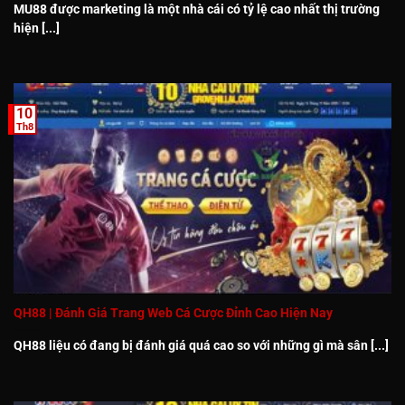
MU88 được marketing là một nhà cái có tỷ lệ cao nhất thị trường
hiện [...]
10
Th8
QH88 | Đánh Giá Trang Web Cá Cược Đỉnh Cao Hiện Nay
QH88 liệu có đang bị đánh giá quá cao so với những gì mà sân [...]