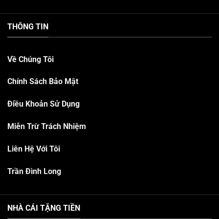
THÔNG TIN
Về Chúng Tôi
Chính Sách Bảo Mật
Điều Khoản Sử Dụng
Miễn Trừ Trách Nhiệm
Liên Hệ Với Tôi
Trần Đình Long
NHÀ CÁI TẶNG TIỀN