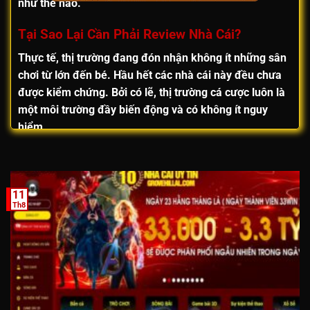
như thế nào.
Tại Sao Lại Cần Phải Review Nhà Cái?
Thực tế, thị trường đang đón nhận không ít những sân
chơi từ lớn đến bé. Hầu hết các nhà cái này đều chưa
được kiểm chứng. Bởi có lẽ, thị trường cá cược luôn là
một môi trường đầy biến động và có không ít nguy
hiểm.
Việc
top 10 nhà cái Grovehilla
thực hiện trải nghiệm để
đánh giá nhà cái là một dịch vụ cốt yếu mà website này
đang cung cấp. Chúng tôi sẽ tìm đến những nhà cái
11
Th8
mới, chưa được kiểm chứng để trải nghiệm trong một
thời gian. Sau khi đúc kết được các thông tin cần thiết.
Chúng tôi sẽ cung cấp cho người dùng thông qua
chuyên mục này.
Lợi Ích Của Việc Review Nhà Cái