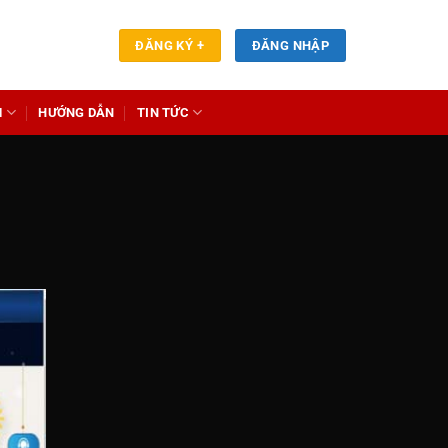
ĐĂNG KÝ +
ĐĂNG NHẬP
M
HƯỚNG DẪN
TIN TỨC