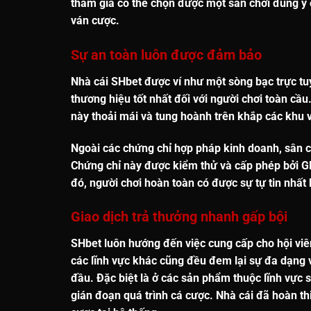
tham gia có thể chọn được một sân chơi đúng ý 
ván cược.
Sự an toàn luôn được đảm bảo
Nhà cái
SHbet
được ví như một sòng bạc trực tuy
thương hiệu tốt nhất đối với người chơi toàn cầ
này thoải mái và tung hoành trên khắp các khu v
Ngoài các chứng chỉ hợp pháp kinh doanh, sân c
Chứng chỉ này được kiểm thử và cấp phép bởi G
đó, người chơi hoàn toàn có được sự tự tin nhất 
Giao dịch trả thưởng nhanh gấp bội
SHbet
luôn hướng đến việc cung cấp cho hội viê
các lĩnh vực khác cũng đều đem lại sự đa dạng 
đầu. Đặc biệt là ở các sản phẩm thuộc lĩnh vực
gián đoạn quá trình cá cược. Nhà cái đã hoàn th