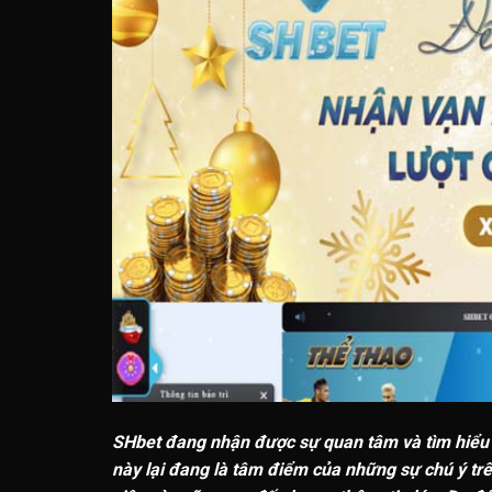
SHbet
đang nhận được sự quan tâm và tìm hiểu t
này lại đang là tâm điểm của những sự chú ý trê