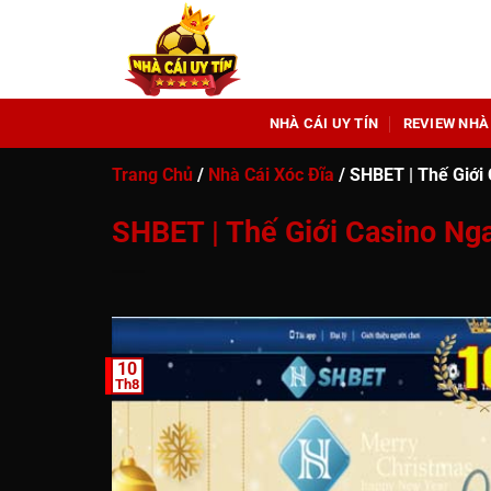
Chuyển
đến
nội
dung
NHÀ CÁI UY TÍN
REVIEW NHÀ
Trang Chủ
/
Nhà Cái Xóc Đĩa
/
SHBET | Thế Giới
SHBET | Thế Giới Casino Ng
10
Th8