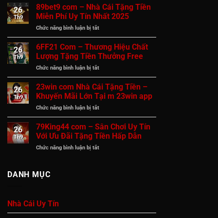
com
89bet9 com – Nhà Cái Tặng Tiền
Trải
Chơi
26
–
Nghiệm
Miễn Phí Uy Tín Nhất 2025
Th9
Nhà
Giải
Chức năng bình luận bị tắt
ở
Cái
Trí
89bet9
Tặng
Không
com
6FF21 Com – Thương Hiệu Chất
Tiền
Giới
26
–
Với
Lượng Tặng Tiền Thưởng Free
Hạn
Th9
Nhà
Cơ
Chức năng bình luận bị tắt
ở
Cái
Hội
6FF21
Tặng
Nhận
Com
23win com Nhà Cái Tặng Tiền –
Tiền
Quà
26
–
Miễn
Khuyến Mãi Lớn Tại m 23win app
Cực
Th9
Thương
Phí
Khủng
Chức năng bình luận bị tắt
ở
Hiệu
Uy
23win
Chất
Tín
com
79King44 com – Sân Chơi Uy Tín
Lượng
Nhất
26
Nhà
Tặng
Với Ưu Đãi Tặng Tiền Hấp Dẫn
2025
Th9
Cái
Tiền
Chức năng bình luận bị tắt
ở
Tặng
Thưởng
79King44
Tiền
Free
com
–
–
DANH MỤC
Khuyến
Sân
Mãi
Chơi
Lớn
Uy
Tại
Nhà Cái Uy Tín
Tín
m
Với
23win