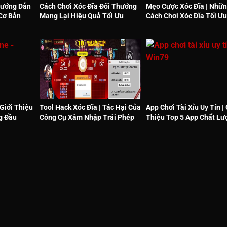
 Hướng Dẫn
Cách Chơi Xóc Đĩa Đổi Thưởng
Mẹo Cược Xóc Đĩa | Nhữ
 Cơ Bản
Mang Lại Hiệu Quả Tối Ưu
Cách Chơi Xóc Đĩa Tối Ư
 Giới Thiệu
Tool Hack Xóc Đĩa | Tác Hại Của
App Chơi Tài Xỉu Uy Tín | 
g Đầu
Công Cụ Xâm Nhập Trái Phép
Thiệu Top 5 App Chất Lư