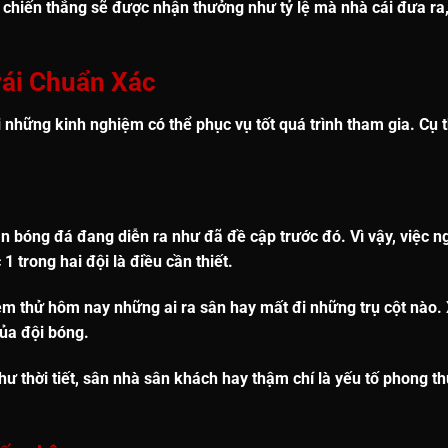
h chiến thắng sẽ được nhận thưởng như tỷ lệ mà nhà cái đưa ra
rái Chuẩn Xác
i những kinh nghiệm có thể phục vụ tốt quá trình tham gia. Cụ 
ận bóng đá đang diễn ra như đã đề cập trước đó. Vì vậy, việc n
 trong hai đội là điều cần thiết.
 xem thử hôm nay những ai ra sân hay mất đi những trụ cột nào
của đội bóng.
hư thời tiết, sân nhà sân khách hay thậm chí là yếu tố phong t