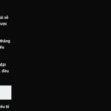
ái sẽ
được
 thắng
Nếu
 đặt
… đều
yếu tố