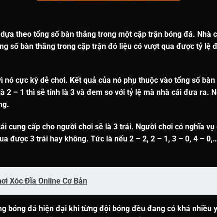
a dựa theo tổng số bàn thắng trong một cặp trận bóng đá. Nhà c
ng số bàn thắng trong cặp trận đó liệu có vượt qua được tỷ lệ 
ì nó cực kỳ dễ chơi. Kết quả của nó phụ thuộc vào tổng số bàn
 2 – 1 thì sẽ tính là 3 và đem so với tỷ lệ mà nhà cái đưa ra. 
ng.
cái cung cấp cho người chơi sẽ là 3 trái. Người chơi có nghĩa vụ
a được 3 trái hay không. Tức là nếu 2 – 2, 2 – 1, 3 – 0, 4 – 0,
hơi Xóc Đĩa Online Cơ Bản
ường bóng đá hiện đại khi từng đội bóng đều đang có khá nhiều 