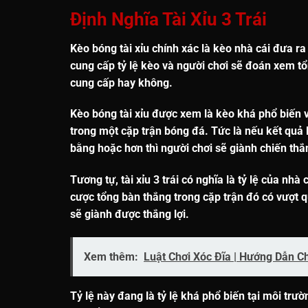
Định Nghĩa Tài Xỉu 3 Trái
Kèo bóng tài xỉu chính xác là kèo nhà cái đưa r
cung cấp tỷ lệ kèo và người chơi sẽ đoán xem tổ
cung cấp hay không.
Kèo bóng tài xỉu được xem là kèo khá phổ biến v
trong một cặp trận bóng đá. Tức là nếu kết quả là
bằng hoặc hơn thì người chơi sẽ giành chiến thắ
Tương tự,
tài xỉu 3 trái
có nghĩa là tỷ lệ của nhà 
cược tổng bàn thắng trong cặp trận đó có vượt qu
sẽ giành được thắng lợi.
Xem thêm:
Luật Chơi Xóc Đĩa | Hướng Dẫn C
Tỷ lệ này đang là tỷ lệ khá phổ biến tại môi tr